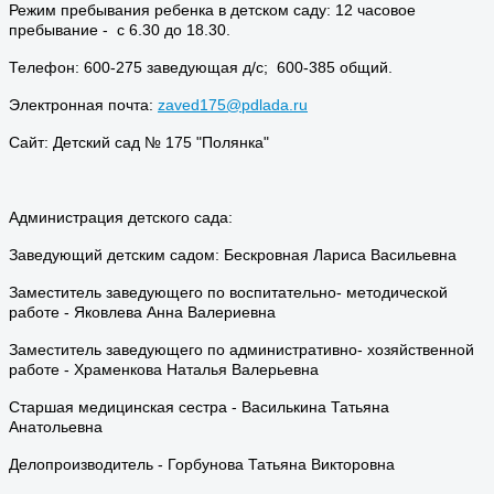
Режим пребывания ребенка в детском саду: 12 часовое
пребывание - с 6.30 до 18.30.
Телефон: 600-275 заведующая д/с; 600-385 общий.
Электронная почта:
zaved175@pdlada.ru
Сайт: Детский сад № 175 "Полянка"
Администрация детского сада:
Заведующий детским садом: Бескровная Лариса Васильевна
Заместитель заведующего по воспитательно- методической
работе - Яковлева Анна Валериевна
Заместитель заведующего по административно- хозяйственной
работе - Храменкова Наталья Валерьевна
Старшая медицинская сестра - Василькина Татьяна
Анатольевна
Делопроизводитель - Горбунова Татьяна Викторовна