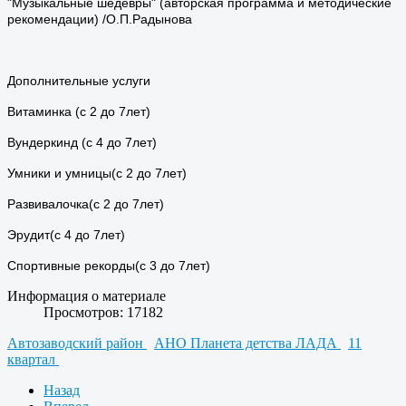
"Музыкальные шедевры" (авторская программа и методические
рекомендации) /О.П.Радынова
Дополнительные услуги
Витаминка (с 2 до 7лет)
Вундеркинд (с 4 до 7лет)
Умники и умницы(с 2 до 7лет)
Развивалочка(с 2 до 7лет)
Эрудит(с 4 до 7лет)
Спортивные рекорды(с 3 до 7лет)
Информация о материале
Просмотров: 17182
Автозаводский район
АНО Планета детства ЛАДА
11
квартал
Назад