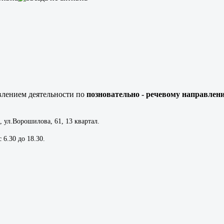
влением деятельности по
позновательно - речевому направлен
, ул.Ворошилова, 61, 13 квартал.
 6.30 до 18.30.