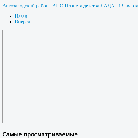
Автозаводский район
АНО Планета детства ЛАДА
13 кварт
Назад
Вперед
Самые просматриваемые