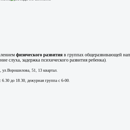
влением
физического развития
в группах общеразвивающей на
ние слуха, задержка психического развития ребенка)
.
, ул.Ворошилова, 51, 13 квартал.
 6.30 до 18.30, дежурная группа с 6-00.