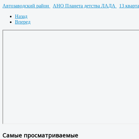
Автозаводский район
АНО Планета детства ЛАДА
13 кварт
Назад
Вперед
Самые просматриваемые