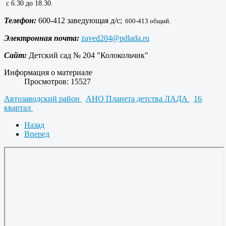
с 6.30 до 18.30.
Телефон:
600-412 заведующая д/с;
600-413 общий.
Электронная почта:
zaved204@pdlada.ru
Сайт:
Детский сад № 204 "Колокольчик"
Информация о материале
Просмотров: 15527
Автозаводский район
АНО Планета детства ЛАДА
16
квартал
Назад
Вперед