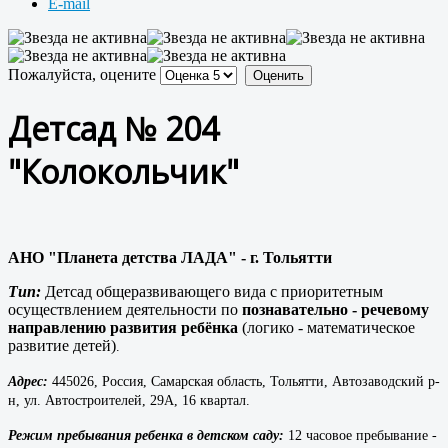
E-mail
Пожалуйста, оцените
Детсад № 204
"Колокольчик"
АНО "Планета детства ЛАДА" - г. Тольятти
Тип:
Детсад общеразвивающего вида с приоритетным
осуществлением деятельности по
познавательно - речевому
направлению развития ребёнка
(логико - математическое
развитие детей)
.
Адрес:
445026, Россия, Самарская область, Тольятти, Автозаводский р-
н, ул. Автостроителей, 29А, 16 квартал.
Режим пребывания ребенка в детском саду:
12 часовое пребывание -