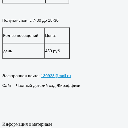
Полупансион: с 7-30 до 18-30
Кол-во посещений
Цена:
день
450 руб
Электронная почта:
130928@mail.ru
Сайт: Частный детский сад Жираффики
Информация о материале