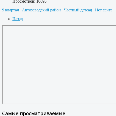
Просмотров: 10693
9 квартал
Автозаводский район
Частный детсад
Нет сайта
Назад
Самые просматриваемые