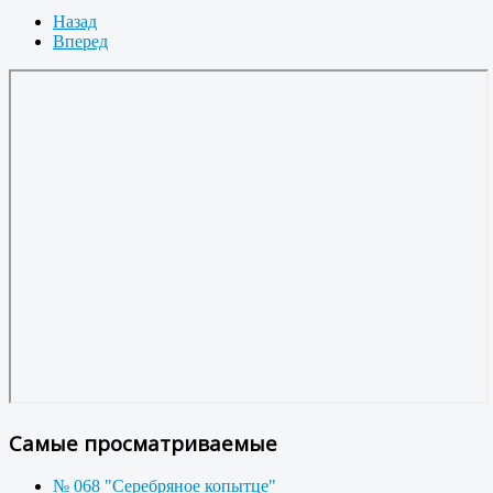
Назад
Вперед
Самые просматриваемые
№ 068 "Серебряное копытце"