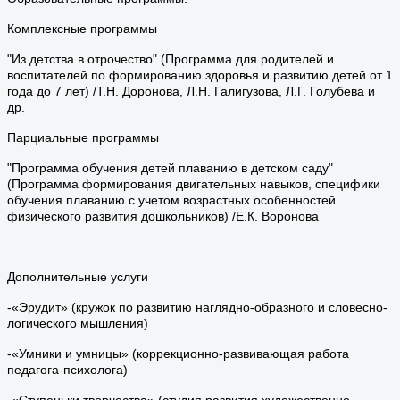
Комплексные программы
"Из детства в отрочество" (Программа для родителей и
воспитателей по формированию здоровья и развитию детей от 1
года до 7 лет) /Т.Н. Доронова, Л.Н. Галигузова, Л.Г. Голубева и
др.
Парциальные программы
"Программа обучения детей плаванию в детском саду"
(Программа формирования двигательных навыков, специфики
обучения плаванию с учетом возрастных особенностей
физического развития дошкольников) /Е.К. Воронова
Дополнительные услуги
-«Эрудит» (кружок по развитию наглядно-образного и словесно-
логического мышления)
-«Умники и умницы» (коррекционно-развивающая работа
педагога-психолога)
-«Ступеньки творчества» (студия развития художественно-