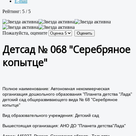
E-mail
Рейтинг:
5
/
5
Пожалуйста, оцените
Детсад № 068 "Серебряное
копытце"
Полное наименование: Автономная некоммерческая
организация дошкольного образования "Планета детства "Лада"
детский сад общеразвивающего вида № 68 "Серебряное
копытце"
Вид образовательного учреждения: Детский сад
Вышестоящая организация: АНО ДО "Планета детства"Лада"
Адрес: 445027, Россия, Самарская область, Тольятти,