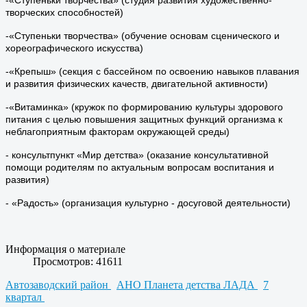
творческих способностей)
-«Ступеньки творчества» (обучение основам сценического и
хореографического искусства)
-«Крепыш» (секция с бассейном по освоению навыков плавания
и развития физических качеств, двигательной активности)
-«Витаминка» (кружок по формированию культуры здорового
питания с целью повышения защитных функций организма к
неблагоприятным факторам окружающей среды)
- консультпункт «Мир детства» (оказание консультативной
помощи родителям по актуальным вопросам воспитания и
развития)
- «Радость» (организация культурно - досуговой деятельности)
Информация о материале
Просмотров: 41611
Автозаводский район
АНО Планета детства ЛАДА
7
квартал