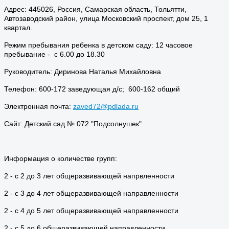
Адрес: 445026, Россия, Самарская область, Тольятти,
Автозаводский район, улица Московский проспект, дом 25, 1
квартал.
Режим пребывания ребенка в детском саду: 12 часовое
пребывание - с 6.00 до 18.30
Руководитель: Диринова Наталья Михайловна
Телефон: 600-172 заведующая д/с; 600-162 общий
Электронная почта:
zaved72@pdlada.ru
Сайт: Детский сад № 072 "Подсолнушек"
Информация о количестве групп:
2 - с 2 до 3 лет общеразвивающей напрвленности
2 - с 3 до 4 лет общеразвивающей направленности
2 - с 4 до 5 лет общеразвивающей направленности
2 - с 5 до 6 общеразвивающей направленности