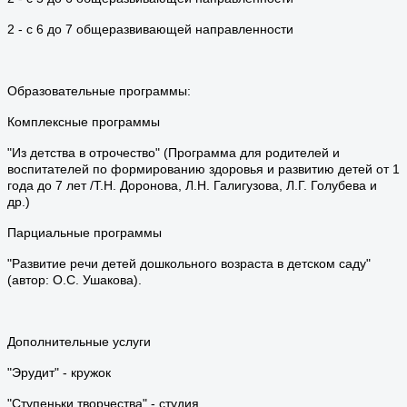
2 - с 6 до 7 общеразвивающей направленности
Образовательные программы:
Комплексные программы
"Из детства в отрочество" (Программа для родителей и
воспитателей по формированию здоровья и развитию детей от 1
года до 7 лет /Т.Н. Доронова, Л.Н. Галигузова, Л.Г. Голубева и
др.)
Парциальные программы
"Развитие речи детей дошкольного возраста в детском саду"
(автор: О.С. Ушакова).
Дополнительные услуги
"Эрудит" - кружок
"Ступеньки творчества" - студия