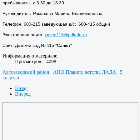
пребывание - с 6.30 до 18.30
Руководитель: Ромахова Марина Владимировна
Телефон: 600-215 заведующая д/с; 600-415 общий
Электронная почта:
zaved115@pdlada.ru
Сайт: Детский сад № 115 "Салют"
Информация о материале
Просмотров: 14098
Автозаводский район
АНО Планета детства ЛАДА
5
квартал
Назад
Вперед