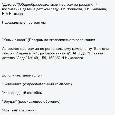
"Детство"(Общеобразовательная программа разаития и
воспитания детей в детском саду/В.И.Логинова, Т.И. Бабаева,
Н.А.Ноткина
Парциальные программы
"Юный эколог" (Программа экологического воспитания.
Авторская программа по региональному компоненту "Волжская
земля - Родина моя" , разработанная д/с АНО ДО "Планета
детства "Лада" №149, 159, 169.)/С.Н.Николаева
Дополнительные услуги
"Витаминка"(оздоровительный комплекс)
"Кислородный коктейль"
"Эрудит" (развивающее обучение)
"Крепыш" (бассейн)