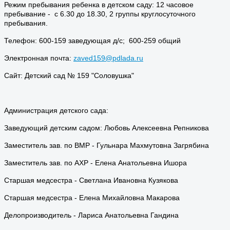
Режим пребывания ребенка в детском саду: 12 часовое
пребывание - с 6.30 до 18.30, 2 группы круглосуточного
пребывания.
Телефон: 600-159 заведующая д/с; 600-259 общий
Электронная почта:
zaved159@pdlada.ru
Сайт: Детский сад № 159 "Соловушка"
Администрация детского сада:
Заведующий детским садом: Любовь Алексеевна Репникова
Заместитель зав. по ВМР - Гульнара Махмутовна Загрябина
Заместитель зав. по АХР - Елена Анатольевна Ишора
Старшая медсестра - Светлана Ивановна Кузякова
Старшая медсестра - Елена Михайловна Макарова
Делопроизводитель - Лариса Анатольевна Гандина