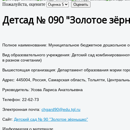
Пожалуйста, оцените
Детсад № 090 "Золотое зёр
Полное наименование: Муниципальное бюджетное дошкольное обр
Вид образовательного учреждения: Детский сад комбинированног
в разном сочетании)
Вышестоящая организация: Департамент образования мэрии горо
Адрес: 445004, Россия, Самарская область, Тольятти, Центральны
Руководитель: Усова Лариса Анатольевна
Телефон: 22-62-73
Электронная почта:
chgard90@edu.tgl.ru
Сайт:
Детский сад № 90 "Золотое зёрнышко"
Информация о материале