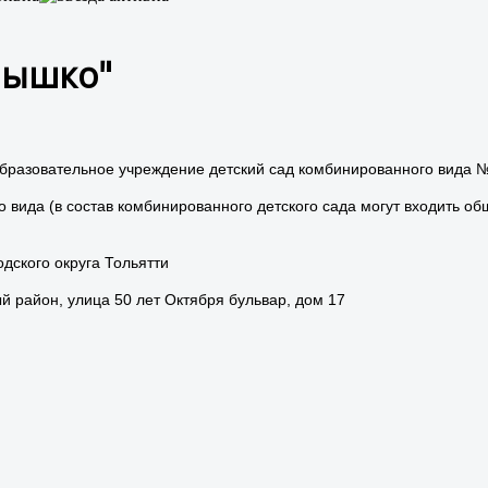
нышко"
азовательное учреждение детский сад комбинированного вида № 9
о вида (в состав комбинированного детского сада могут входить
дского округа Тольятти
й район, улица 50 лет Октября бульвар, дом 17