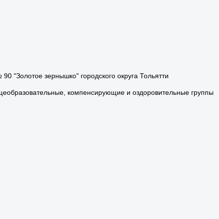
0 "Золотое зернышко" городского округа Тольятти
 общеобразовательные, компенсирующие и оздоровительные группы