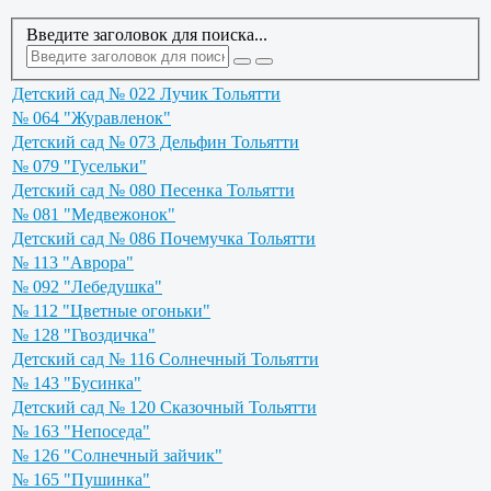
Введите заголовок для поиска...
Детский сад № 022 Лучик Тольятти
№ 064 "Журавленок"
Детский сад № 073 Дельфин Тольятти
№ 079 "Гусельки"
Детский сад № 080 Песенка Тольятти
№ 081 "Медвежонок"
Детский сад № 086 Почемучка Тольятти
№ 113 "Аврора"
№ 092 "Лебедушка"
№ 112 "Цветные огоньки"
№ 128 "Гвоздичка"
Детский сад № 116 Солнечный Тольятти
№ 143 "Бусинка"
Детский сад № 120 Сказочный Тольятти
№ 163 "Непоседа"
№ 126 "Солнечный зайчик"
№ 165 "Пушинка"