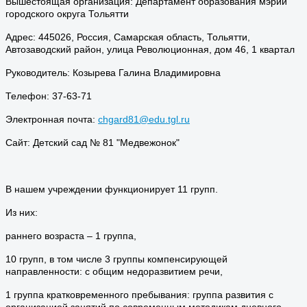
Вышестоящая организация: Департамент образования мэрии
городского округа Тольятти
Адрес: 445026, Россия, Самарская область, Тольятти,
Автозаводский район, улица Революционная, дом 46, 1 квартал
Руководитель: Козырева Галина Владимировна
Телефон: 37-63-71
Электронная почта:
chgard81@edu.tgl.ru
Сайт: Детский сад № 81 "Медвежонок"
В нашем учреждении функционирует 11 групп.
Из них:
раннего возраста – 1 группа,
10 групп, в том числе 3 группы компенсирующей
направленности: с общим недоразвитием речи,
1 группа кратковременного пребывания: группа развития с
организацией занятий по современным методикам дневного