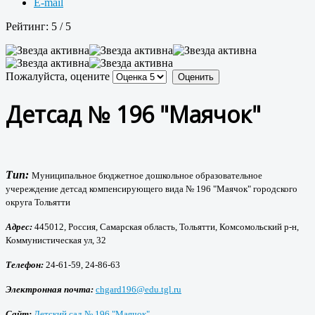
E-mail
Рейтинг:
5
/
5
Пожалуйста, оцените
Детсад № 196 "Маячок"
Тип:
Муниципальное бюджетное дошкольное образовательное
учереждение детсад компенсирующего вида № 196 "Маячок" городского
округа Тольятти
Адрес:
445012, Россия, Самарская область, Тольятти, Комсомольский р-н,
Коммунистическая ул, 32
Телефон:
24-61-59, 24-86-63
Электронная почта:
chgard196@edu.tgl.ru
Сайт:
Детский сад № 196 "Маячок"