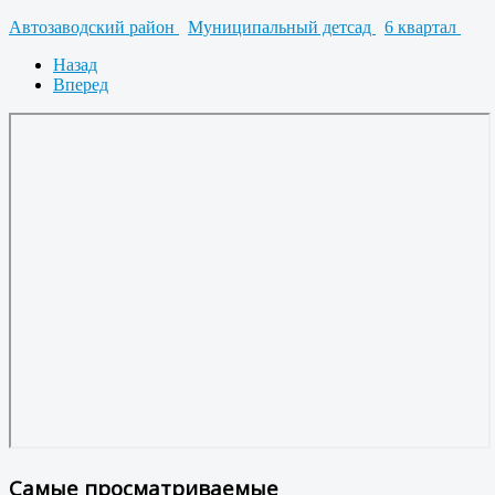
Автозаводский район
Муниципальный детсад
6 квартал
Назад
Вперед
Самые просматриваемые