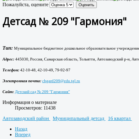
Пожалуйста, оцените
Детсад № 209 "Гармония"
Тип:
Муниципальное бюджетное дошкольное образовательное учереждение 
Адрес:
445030, Россия, Самарская область, Тольятти, Автозаводский р-н, Авто
Телефон:
42-10-48, 42-10-49, 79-92-97
Электронная почта:
chgard209@edu.tgl.ru
Сайт:
Детский сад № 209 "Гармония"
Информация о материале
Просмотров: 11438
Автозаводский район
Муниципальный детсад
16 квартал
Назад
Вперед