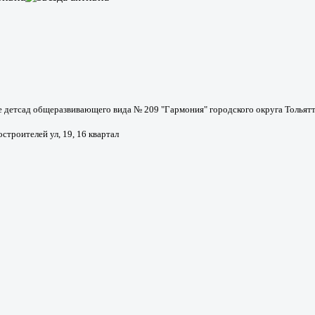
детсад общеразвивающего вида № 209 "Гармония" городского округа Тольят
строителей ул, 19, 16 квартал