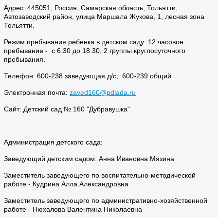
Адрес: 445051, Россия, Самарская область, Тольятти,
Автозаводский район, улица Маршала Жукова, 1, лесная зона
Тольятти.
Режим пребывания ребенка в детском саду: 12 часовое
пребывание - с 6.30 до 18.30, 2 группы круглосуточного
пребывания.
Телефон: 600-238 заведующая д/с; 600-239 общий
Электронная почта:
zaved160@pdlada.ru
Сайт: Детский сад № 160 "Дубравушка"
Администрация детского сада:
Заведующий детским садом: Анна Ивановна Мязина
Заместитель заведующего по воспитательно-методической
работе - Кудрина Алла Александровна
Заместитель заведующего по административно-хозяйственной
работе - Нюхалова Валентина Николаевна