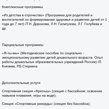
Комплексные программы
«Из детства в отрочество» (Программа для родителей и
воспитателей по формированию здоровья и развитию детей от 1
года до 7 лет) /Т.Н. Доронова, Л.Н. Галигузова, Л.Г. Голубева и
др.
Парциальные программы
«Я-ты-мы» (Методическое пособие по социально -
эмоциональному развитию детей дошкольного возраста. Опыт
работы дошкольных образовательных учреждений России) /Л.
Князева, Р.Б.Стеркина
Дополнительные услуги
Спортивная секция «Крепыш» (секция с бассейном: освоение
навыков плавания, игры на воде);
Секция «Спортивные рекорды» (секция без бассейна);