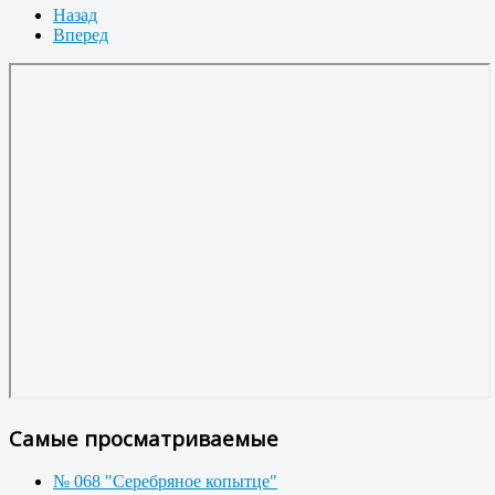
Назад
Вперед
Самые просматриваемые
№ 068 "Серебряное копытце"