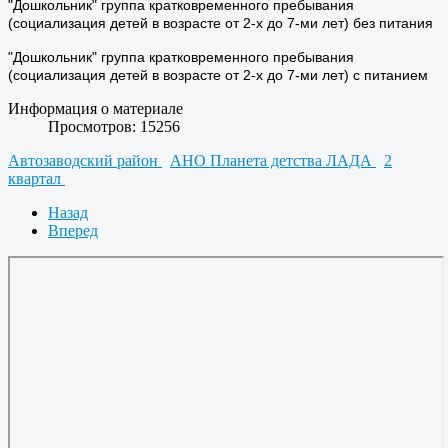
"Дошкольник" группа кратковременного пребывания
(социализация детей в возрасте от 2-х до 7-ми лет) без питания
"Дошкольник" группа кратковременного пребывания
(социализация детей в возрасте от 2-х до 7-ми лет) с питанием
Информация о материале
Просмотров: 15256
Автозаводский район
АНО Планета детства ЛАДА
2
квартал
Назад
Вперед