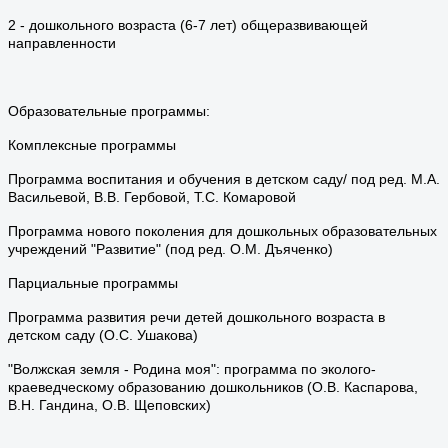
2 - дошкольного возраста (6-7 лет) общеразвивающей
направленности
Образовательные программы:
Комплексные программы
Программа воспитания и обучения в детском саду/ под ред. М.А.
Васильевой, В.В. Гербовой, Т.С. Комаровой
Программа нового поколения для дошкольных образовательных
учреждений "Развитие" (под ред. О.М. Дъяченко)
Парциальные программы
Программа развития речи детей дошкольного возраста в
детском саду (О.С. Ушакова)
"Волжская земля - Родина моя": программа по эколого-
краеведческому образованию дошкольников (О.В. Каспарова,
В.Н. Гандина, О.В. Щеповских)